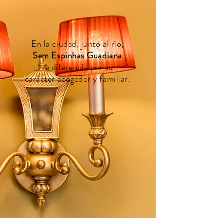
En la ciudad, junto al río,
Sem Espinhas Guadiana
se diferencia por su
carácter acogedor y familiar.