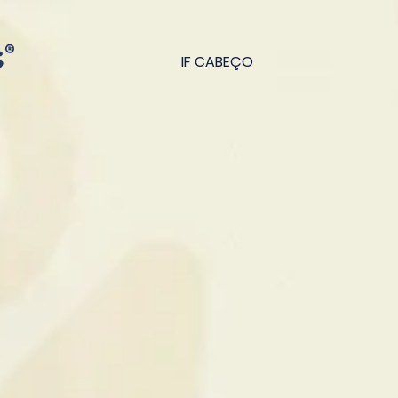
IF CABEÇO